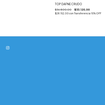
TOP DAFNE CRUDO
$36.800,00
$33.120,00
$28.152,00
con
Transferencia 15% OFF