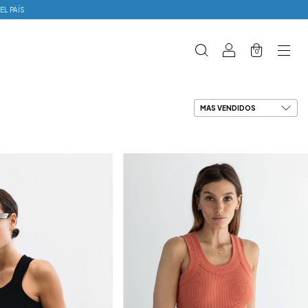
EL PAÍS
0