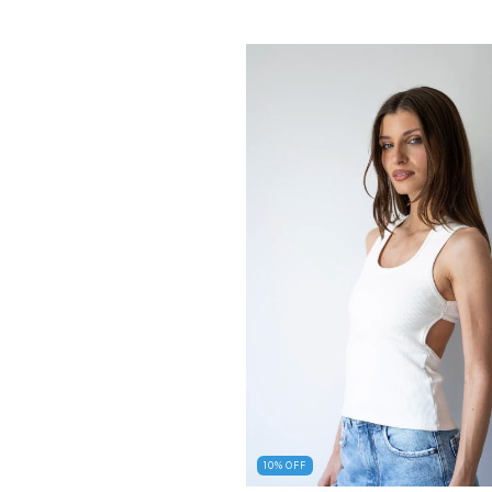
10
%
OFF