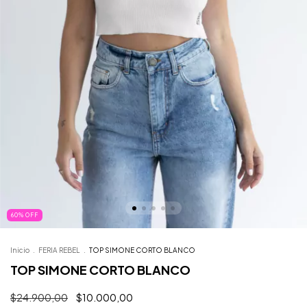
60
%
OFF
Inicio
.
FERIA REBEL
.
TOP SIMONE CORTO BLANCO
TOP SIMONE CORTO BLANCO
$24.900,00
$10.000,00