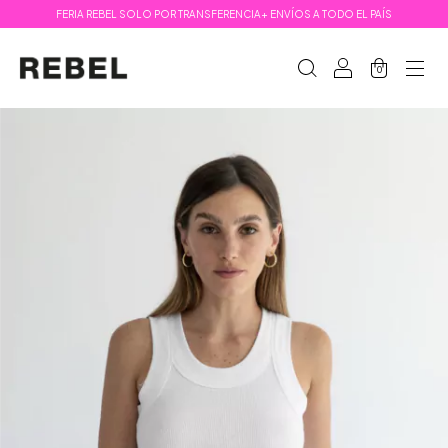
FERIA REBEL SOLO POR TRANSFERENCIA+ ENVÍOS A TODO EL PAÍS
0