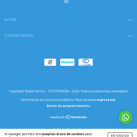
AYUDA
CONTACTÁNOS
Copyright Rebel Denim - 30717084094 - 2026. Todos los derechos reservados.
Defensa de las y los consumidores. Para reclamos
ingresá acá.
Botón de arrepentimiento
Al navegar por este sitio
aceptás el uso de cookies
para
ENTENDIDO