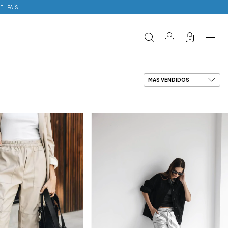
EL PAÍS
0