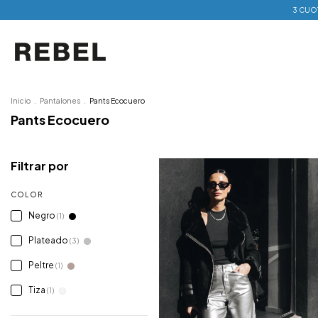
3 CUOT
Inicio
.
Pantalones
.
Pants Ecocuero
Pants Ecocuero
Filtrar por
COLOR
Negro
(1)
Plateado
(3)
Peltre
(1)
Tiza
(1)