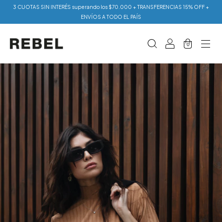
3 CUOTAS SIN INTERÉS superando los $70.000 + TRANSFERENCIAS 15% OFF +
ENVÍOS A TODO EL PAÍS
0