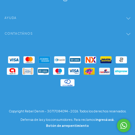
AYUDA
CONTACTÁNOS
Copyright Rebel Denim - 30717084094 - 2026. Todos los derechos reservados.
Defensa de las y los consumidores. Para reclamos
ingresá acá.
Botón de arrepentimiento