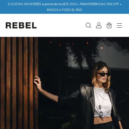
3 CUOTAS SIN INTERÉS superando los $70.000 + TRANSFERENCIAS 15% OFF +
ENVÍOS A TODO EL PAÍS
0