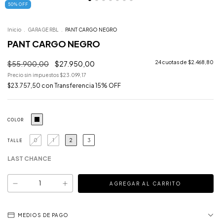
50
%
OFF
Inicio
.
GARAGE RBL
.
PANT CARGO NEGRO
PANT CARGO NEGRO
$55.900,00
$27.950,00
24
cuotas de
$2.468,80
Precio sin impuestos
$23.099,17
$23.757,50
con
Transferencia 15% OFF
COLOR
0
1
2
3
TALLE
LAST CHANCE
MEDIOS DE PAGO