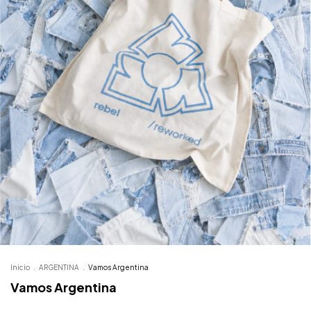
Inicio
.
ARGENTINA
.
Vamos Argentina
Vamos Argentina