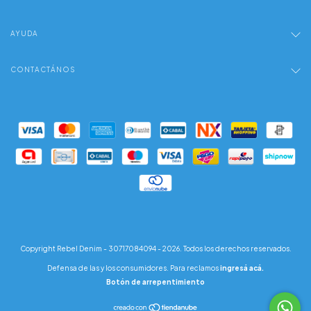
AYUDA
CONTACTÁNOS
Copyright Rebel Denim - 30717084094 - 2026. Todos los derechos reservados.
Defensa de las y los consumidores. Para reclamos
ingresá acá.
Botón de arrepentimiento