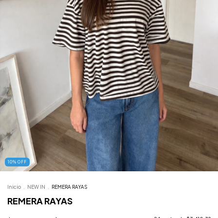
10
%
OFF
Inicio
.
NEW IN
.
REMERA RAYAS
REMERA RAYAS