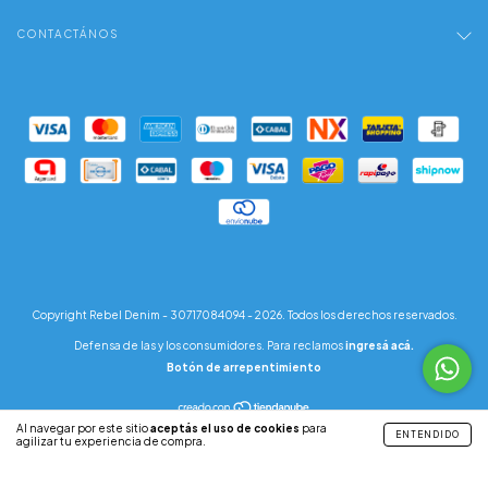
CONTACTÁNOS
Copyright Rebel Denim - 30717084094 - 2026. Todos los derechos reservados.
Defensa de las y los consumidores. Para reclamos
ingresá acá.
Botón de arrepentimiento
Al navegar por este sitio
aceptás el uso de cookies
para
ENTENDIDO
agilizar tu experiencia de compra.