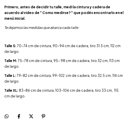
Primero, antes de decidir tu talle, medi la cintura y cadera de
acuerdo al video de " Como medirse? " que podés encontrarlo en el
menú inicial.
Te dejamos las medidas que abarca cada talle:
Talle S:
70-74 cm de cintura, 90-94 cm de cadera, tiro 31.5 cm, 112 cm
de largo.
Talle M:
75-78 cm de cintura, 95- 98 cm de cadera, tiro 32 cm, 113 cm
de largo.
Talle L:
79-82 cm de cintura, 99-102 cm de cadera, tiro 32.5 cm, 114 cm
de largo.
Talle XL:
83-86 cm de cintura, 103-106 cm de cadera, tiro 33 cm, 115
cm de largo.