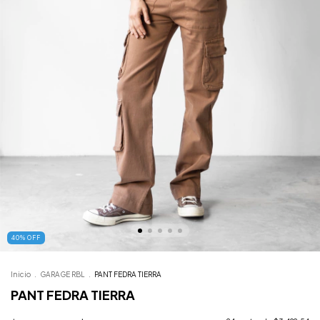
40
%
OFF
Inicio
.
GARAGE RBL
.
PANT FEDRA TIERRA
PANT FEDRA TIERRA