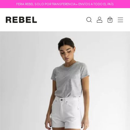
FERIA REBEL SOLO POR TRANSFERENCIA+ ENVÍOS A TODO EL PAÍS
0