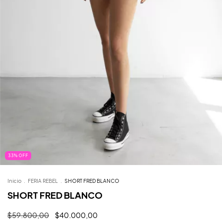
33
%
OFF
Inicio
.
FERIA REBEL
.
SHORT FRED BLANCO
SHORT FRED BLANCO
$59.800,00
$40.000,00