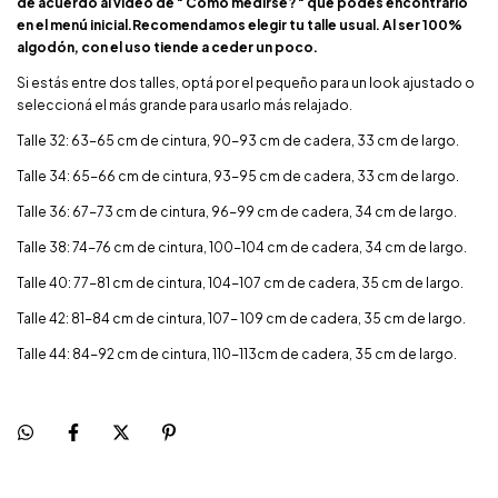
de acuerdo al video de " Como medirse? " que podés encontrarlo
en el menú inicial.Recomendamos elegir tu talle usual. Al ser 100%
algodón, con el uso tiende a ceder un poco.
Si estás entre dos talles, optá por el pequeño para un look ajustado o
seleccioná el más grande para usarlo más relajado.
Talle 32: 63-65 cm de cintura, 90-93 cm de cadera, 33 cm de largo.
Talle 34: 65-66 cm de cintura, 93-95 cm de cadera, 33 cm de largo.
Talle 36: 67-73 cm de cintura, 96-99 cm de cadera, 34 cm de largo.
Talle 38: 74-76 cm de cintura, 100-104 cm de cadera, 34 cm de largo.
Talle 40: 77-81 cm de cintura, 104-107 cm de cadera, 35 cm de largo.
Talle 42: 81-84 cm de cintura, 107- 109 cm de cadera, 35 cm de largo.
Talle 44: 84-92 cm de cintura, 110-113cm de cadera, 35 cm de largo.