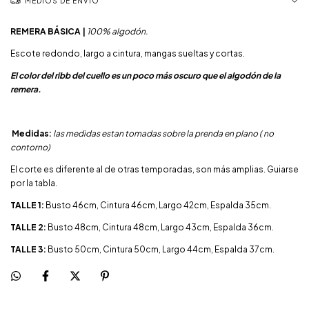
MEDIOS DE ENVÍO
REMERA BÁSICA |
100% algodón.
Escote redondo, largo a cintura, mangas sueltas y cortas.
El color del ribb del cuello es un poco más oscuro que el algodón de la
remera.
Medidas:
las medidas estan tomadas sobre la prenda en plano ( no
contorno)
El corte es diferente al de otras temporadas, son más amplias. Guiarse
por la tabla.
TALLE 1:
Busto 46cm, Cintura 46cm, Largo 42cm, Espalda 35cm.
TALLE 2:
Busto 48cm, Cintura 48cm, Largo 43cm, Espalda 36cm.
TALLE 3:
Busto 50cm, Cintura 50cm, Largo 44cm, Espalda 37cm.